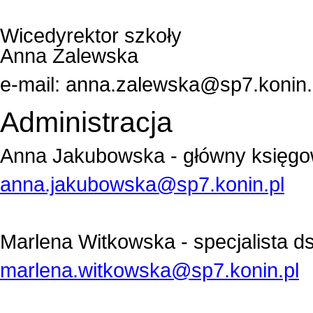
Wicedyrektor szkoły
Anna Zalewska
e-mail:
anna.zalewska@sp7.konin.
Administracja
Anna Jakubowska - główny księg
anna.jakubowska@sp7.konin.pl
Marlena Witkowska - s
pecjalista ds
marlena.witkowska@sp7.konin.pl