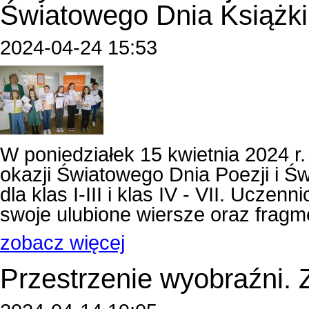
Światowego Dnia Książki 
2024-04-24 15:53
W poniedziałek 15 kwietnia 2024 r.
okazji Światowego Dnia Poezji i Ś
dla klas I-III i klas IV - VII. Uczen
swoje ulubione wiersze oraz fragm
zobacz więcej
Przestrzenie wyobraźni. Z