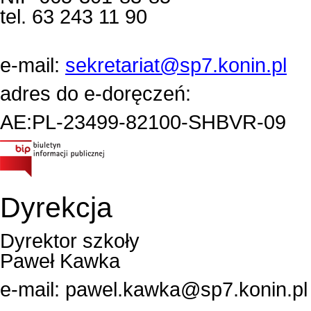
tel. 63 243 11 90
e-mail:
sekretariat@sp7.konin.pl
adres do e-doręczeń:
AE:PL-23499-82100-SHBVR-09
Dyrekcja
Dyrektor szkoły
Paweł Kawka
e-mail:
pawel.kawka@sp7.konin.pl