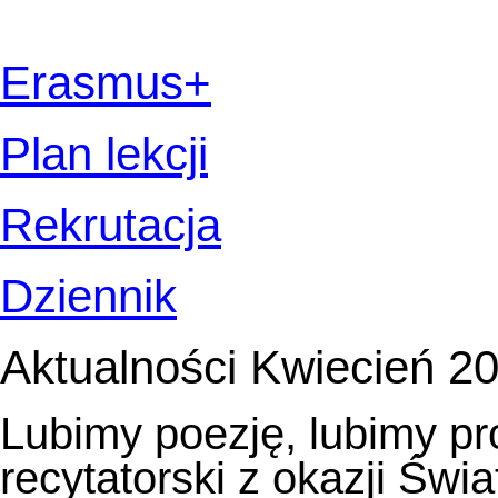
Erasmus+
Plan lekcji
Rekrutacja
Dziennik
Aktualności Kwiecień 2
Lubimy poezję, lubimy pr
recytatorski z okazji Świ