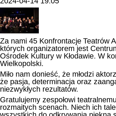
2024-04-14 19:05
Za nami 45 Konfrontacje Teatrów 
których organizatorem jest Centru
Ośrodek Kultury w Kłodawie. W kon
Wielkopolski.
Miło nam donieść, że młodzi aktorz
że pasja, determinacja oraz zaan
niezwykłych rezultatów.
Gratulujemy zespołowi teatralnem
rozmaitych scenach. Niech ich tale
wszystkich do odkrywania piękna s