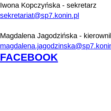
Iwona Kopczyńska - sekretarz
sekretariat@sp7.konin.pl
Magdalena Jagodzińska - kierowni
magdalena.jagodzinska@sp7.konin
FACEBOOK