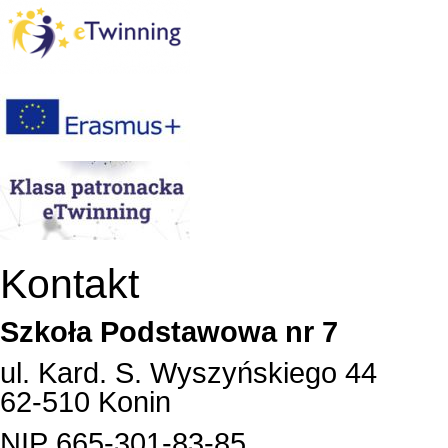
Kontakt
Szkoła Podstawowa nr 7
ul. Kard. S. Wyszyńskiego 44
62-510 Konin
NIP 665-301-83-85