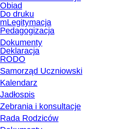
Obiad
Do druku
mLegitymacja
Pedagogizacja
Dokumenty
Deklaracja
RODO
Samorząd Uczniowski
Kalendarz
Jadłospis
Zebrania i konsultacje
Rada Rodziców