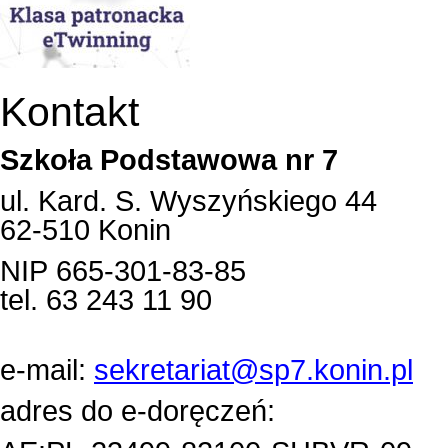
Kontakt
Szkoła Podstawowa nr 7
ul. Kard. S. Wyszyńskiego 44
62-510 Konin
NIP 665-301-83-85
tel. 63 243 11 90
e-mail:
sekretariat@sp7.konin.pl
adres do e-doręczeń: