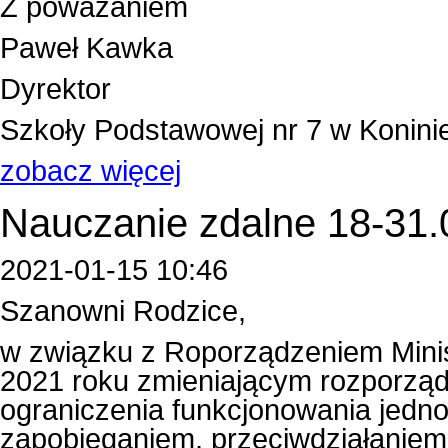
Z poważaniem
Paweł Kawka
Dyrektor
Szkoły Podstawowej nr 7 w Konini
zobacz więcej
Nauczanie zdalne 18-31.0
2021-01-15 10:46
Szanowni Rodzice,
w związku z Roporządzeniem Minist
2021 roku zmieniającym rozporzą
ograniczenia funkcjonowania jedn
zapobieganiem, przeciwdziałaniem