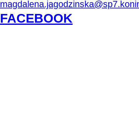
magdalena.jagodzinska@sp7.konin
FACEBOOK