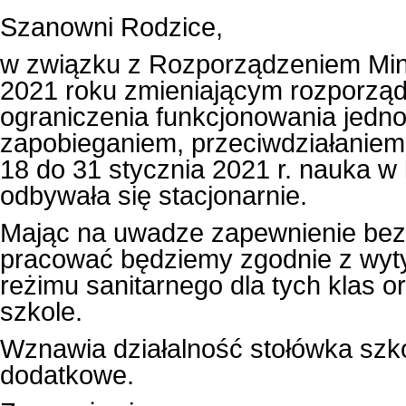
Szanowni Rodzice,
w związku z Rozporządzeniem Minis
2021 roku zmieniającym rozporzą
ograniczenia funkcjonowania jedn
zapobieganiem, przeciwdziałaniem
18 do 31 stycznia 2021 r. nauka w 
odbywała się stacjonarnie.
Mając na uwadze zapewnienie bez
pracować będziemy zgodnie z wyt
reżimu sanitarnego dla tych klas 
szkole.
Wznawia działalność stołówka szkoln
dodatkowe.