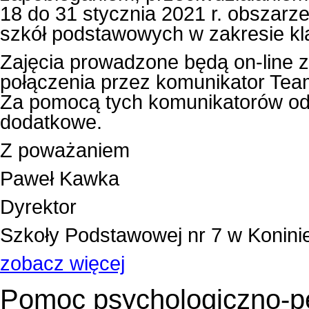
18 do 31 stycznia 2021 r. obszarze
szkół podstawowych w zakresie klas
Zajęcia prowadzone będą on-line 
połączenia przez komunikator Tea
Za pomocą tych komunikatorów od
dodatkowe.
Z poważaniem
Paweł Kawka
Dyrektor
Szkoły Podstawowej nr 7 w Konini
zobacz więcej
Pomoc psychologiczno-pe