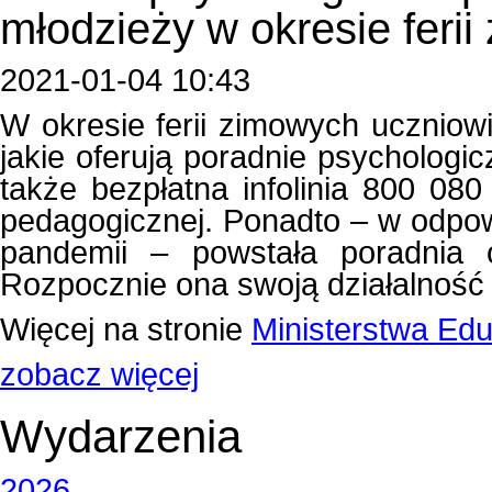
młodzieży w okresie feri
2021-01-04 10:43
W okresie ferii zimowych uczniow
jakie oferują poradnie psychologi
także bezpłatna infolinia 800 08
pedagogicznej. Ponadto – w odpow
pandemii – powstała poradnia o
Rozpocznie ona swoją działalność 
Więcej na stronie
Ministerstwa Edu
zobacz więcej
Wydarzenia
2026