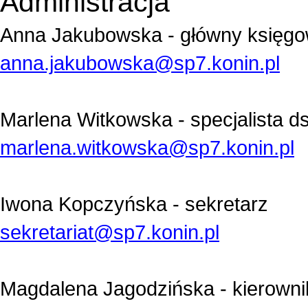
Administracja
Anna Jakubowska - główny księg
anna.jakubowska@sp7.konin.pl
Marlena Witkowska - s
pecjalista ds
marlena.witkowska@sp7.konin.pl
Iwona Kopczyńska - sekretarz
sekretariat@sp7.konin.pl
Magdalena Jagodzińska - kierowni