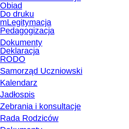
Obiad
Do druku
mLegitymacja
Pedagogizacja
Dokumenty
Deklaracja
RODO
Samorząd Uczniowski
Kalendarz
Jadłospis
Zebrania i konsultacje
Rada Rodziców